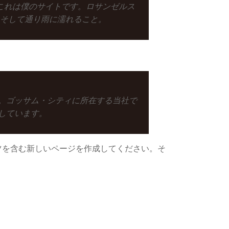
これは僕のサイトです。ロサンゼルス
そして通り雨に濡れること。
す。ゴッサム・シティに所在する当社で
献しています。
ツを含む新しいページを作成してください。そ