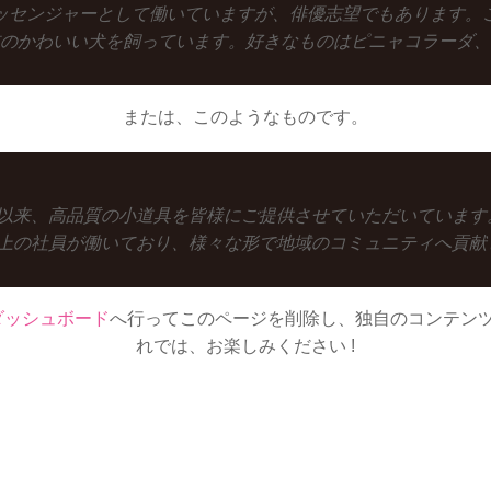
ッセンジャーとして働いていますが、俳優志望でもあります。
のかわいい犬を飼っています。好きなものはピニャコラーダ、
または、このようなものです。
の創立以来、高品質の小道具を皆様にご提供させていただいていま
名以上の社員が働いており、様々な形で地域のコミュニティへ貢
ダッシュボード
へ行ってこのページを削除し、独自のコンテン
れでは、お楽しみください !