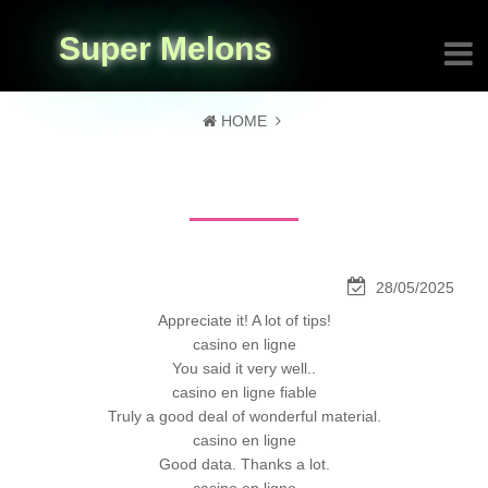
Super Melons
HOME
28/05/2025
Appreciate it! A lot of tips!
casino en ligne
You said it very well..
casino en ligne fiable
Truly a good deal of wonderful material.
casino en ligne
Good data. Thanks a lot.